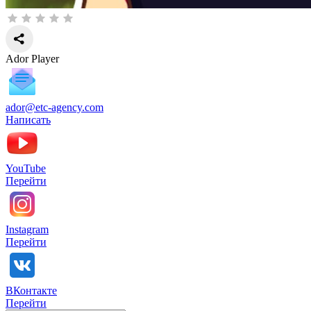
Ador Player
ador@etc-agency.com
Написать
YouTube
Перейти
Instagram
Перейти
ВКонтакте
Перейти