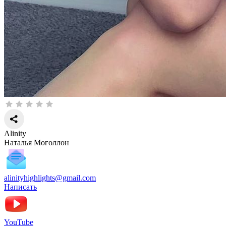
Alinity
Наталья Моголлон
alinityhighlights@gmail.com
Написать
YouTube