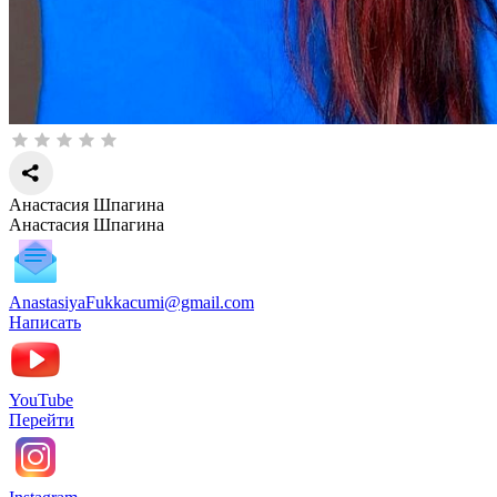
Анастасия Шпагина
Анастасия Шпагина
AnastasiyaFukkacumi@gmail.com
Написать
YouTube
Перейти