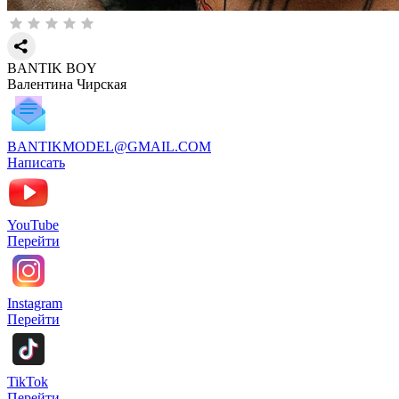
BANTIK BOY
Валентина Чирская
BANTIKMODEL@GMAIL.COM
Написать
YouTube
Перейти
Instagram
Перейти
TikTok
Перейти