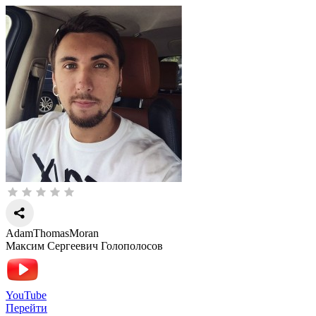
AdamThomasMoran
Максим Сергеевич Голополосов
YouTube
Перейти