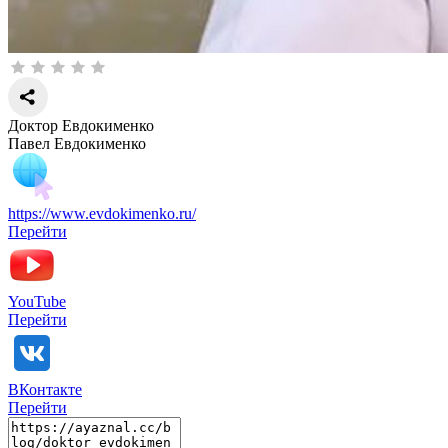
Доктор Евдокименко
Павел Евдокименко
https://www.evdokimenko.ru/
Перейти
YouTube
Перейти
ВКонтакте
Перейти