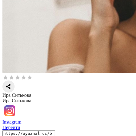
Ира Ситькова
Ира Ситькова
Instagram
Перейти