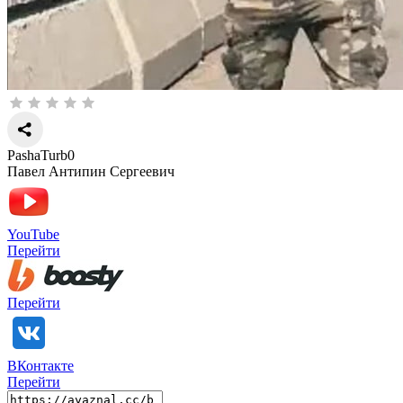
PashaTurb0
Павел Антипин Сергеевич
YouTube
Перейти
Перейти
ВКонтакте
Перейти