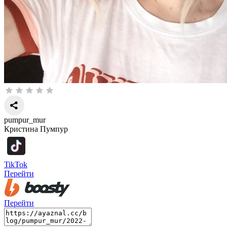
pumpur_mur
Кристина Пумпур
TikTok
Перейти
Перейти