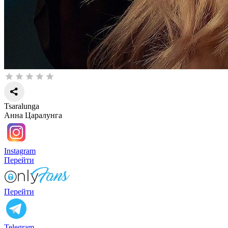
Tsaralunga
Анна Царалунга
Instagram
Перейти
Перейти
Telegram