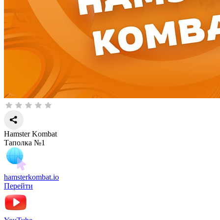
Hamster Kombat
Таполка №1
hamsterkombat.io
Перейти