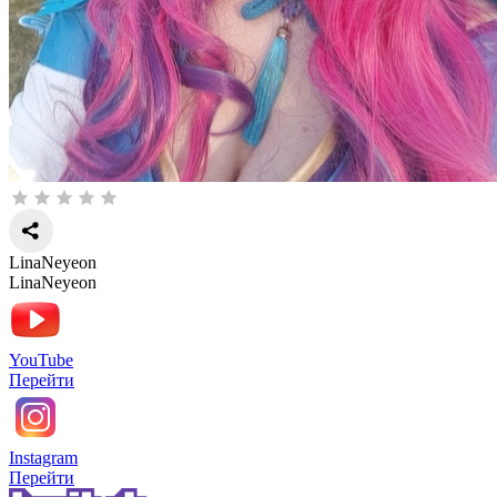
LinaNeyeon
LinaNeyeon
YouTube
Перейти
Instagram
Перейти