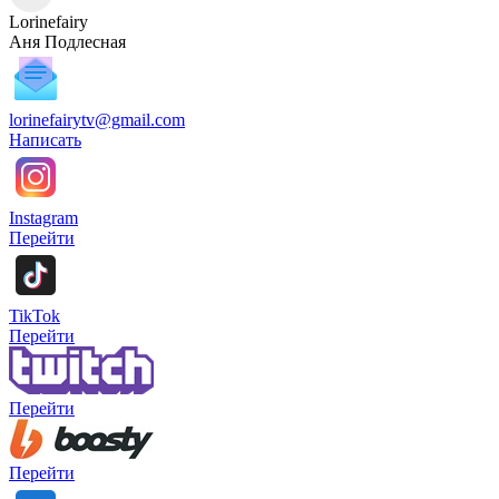
Lorinefairy
Аня Подлесная
lorinefairytv@gmail.com
Написать
Instagram
Перейти
TikTok
Перейти
Перейти
Перейти