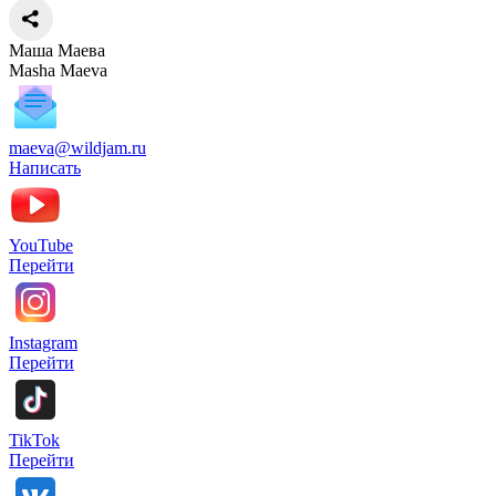
Маша Маева
Masha Maeva
maeva@wildjam.ru
Написать
YouTube
Перейти
Instagram
Перейти
TikTok
Перейти