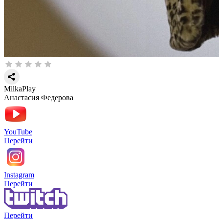
MilkaPlay
Анастасия Федерова
YouTube
Перейти
Instagram
Перейти
Перейти