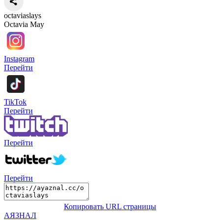
octaviaslays
Octavia May
Instagram
Перейти
TikTok
Перейти
Перейти
Перейти
Копировать URL страницы
АЯЗНАЛ