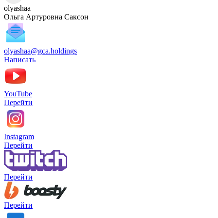
olyashaa
Ольга Артуровна Саксон
olyashaa@gca.holdings
Написать
YouTube
Перейти
Instagram
Перейти
Перейти
Перейти