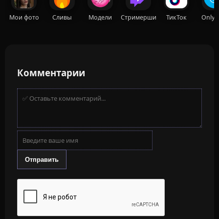
Мои фото
Сливы
Модели
Стримерши
ТикТок
OnlyF
Комментарии