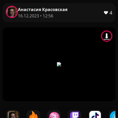
Анастасия Красовская
❤️
4
16.12.2023 • 12:56
⬇