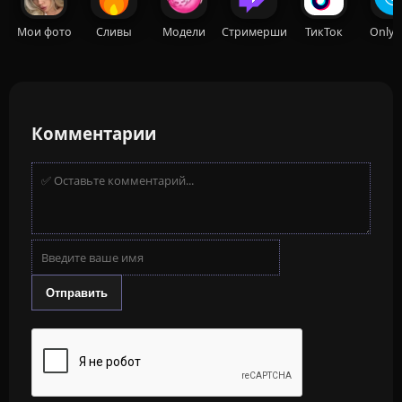
Мои фото
Сливы
Модели
Стримерши
ТикТок
OnlyF
Комментарии