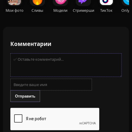
Мои фото
Сливы
Модели
Стримерши
ТикТок
OnlyF
Комментарии