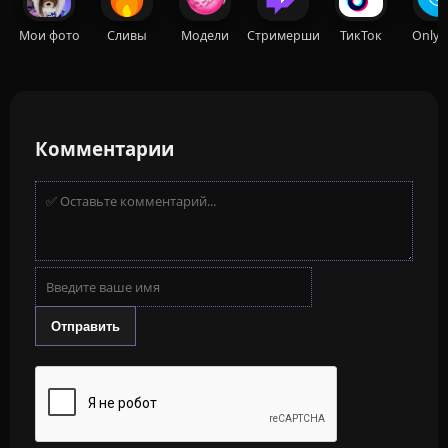
Мои фото
Сливы
Модели
Стримерши
ТикТок
OnlyF
Комментарии