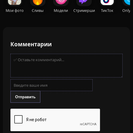
Мои фото
Сливы
Модели
Стримерши
ТикТок
OnlyF
Комментарии