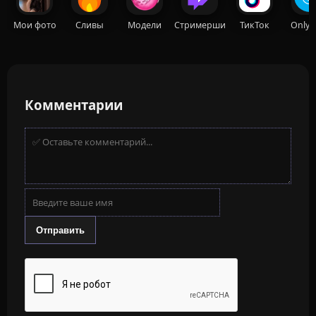
Мои фото
Сливы
Модели
Стримерши
ТикТок
OnlyF
Комментарии