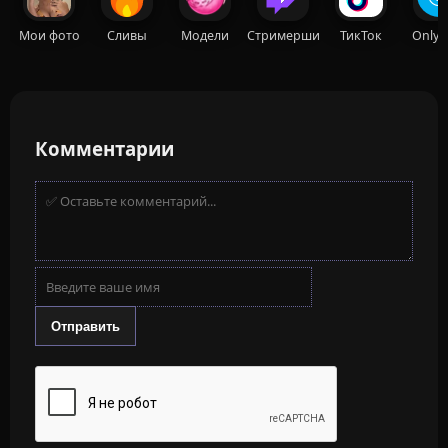
Мои фото
Сливы
Модели
Стримерши
ТикТок
OnlyF
Комментарии