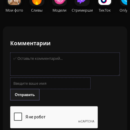
Мои фото
Сливы
Модели
Стримерши
ТикТок
OnlyF
Комментарии