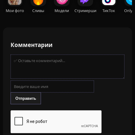
Мои фото
Сливы
Модели
Стримерши
ТикТок
OnlyF
Комментарии