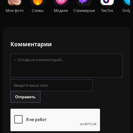
Мои фото
Сливы
Модели
Стримерши
ТикТок
OnlyF
Комментарии