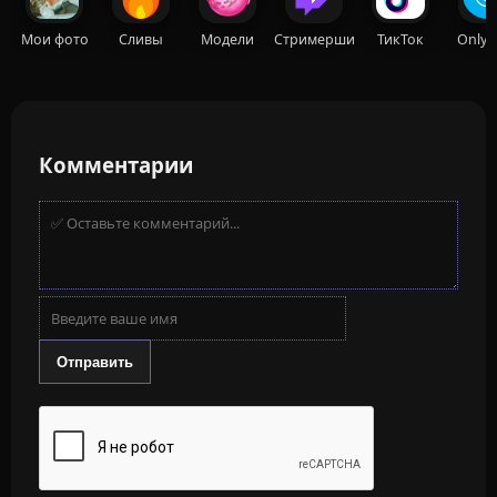
Мои фото
Сливы
Модели
Стримерши
ТикТок
OnlyF
Комментарии