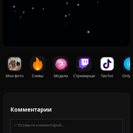
Мои фото
Сливы
Модели
Стримерши
ТикТок
OnlyF
Комментарии