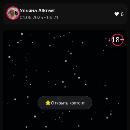
Ульяна Alknwt
❤️
6
04.06.2025 • 06:21
18+
Открыть контент