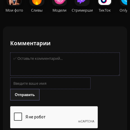
Мои фото
Сливы
Модели
Стримерши
ТикТок
OnlyF
Комментарии