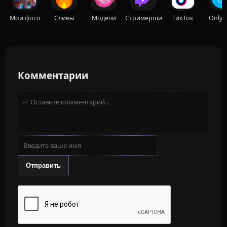
Мои фото
Сливы
Модели
Стримерши
ТикТок
OnlyF
Комментарии