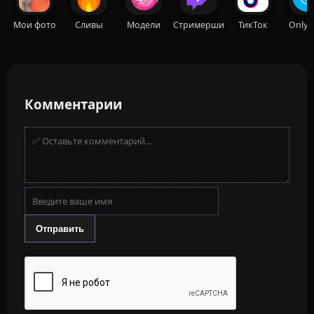
Мои фото
Сливы
Модели
Стримерши
ТикТок
OnlyF
Комментарии