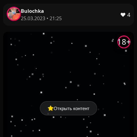
Bulochka
❤️
4
25.03.2023 • 21:25
18+
Открыть контент