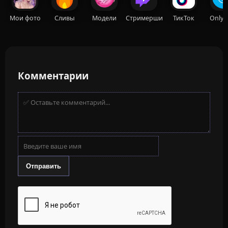
Мои фото
Сливы
Модели
Стримерши
ТикТок
OnlyF
Комментарии