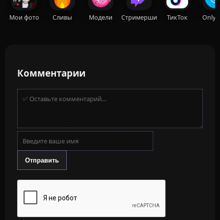
Мои фото
Сливы
Модели
Стримерши
ТикТок
OnlyF
Комментарии