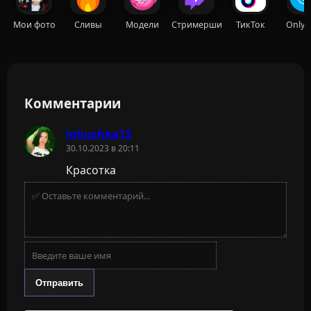
Мои фото
Сливы
Модели
Стримерши
ТикТок
OnlyF
Комментарии
lohushka13
30.10.2023 в 20:11
Красотка