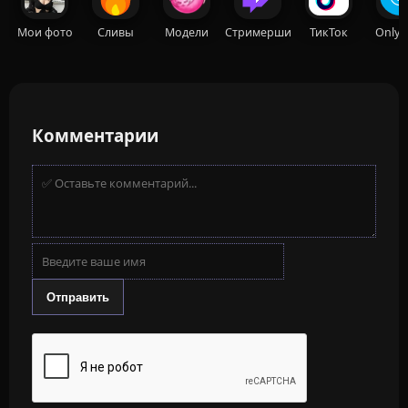
Мои фото
Сливы
Модели
Стримерши
ТикТок
OnlyF
Комментарии