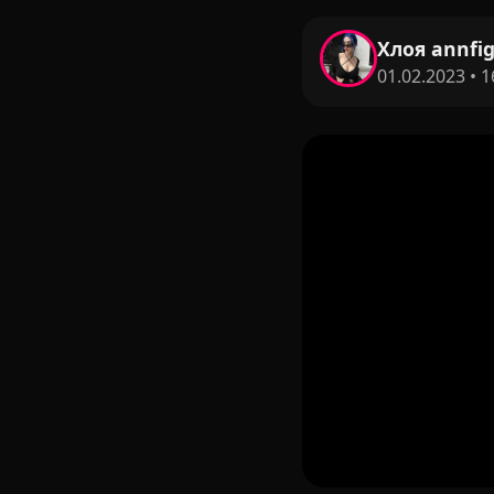
Хлоя annfi
01.02.2023 • 1