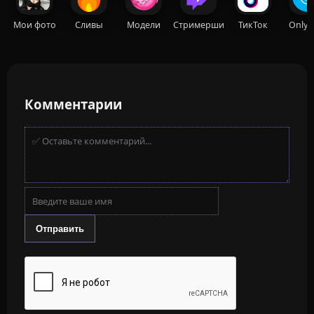
Мои фото
Сливы
Модели
Стримерши
ТикТок
OnlyF
Комментарии