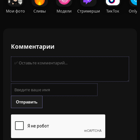
Мои фото
Сливы
Модели
Стримерши
ТикТок
OnlyF
Комментарии