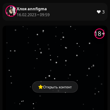
Хлоя annfigma
❤️
3
16.02.2023 • 09:59
18+
Открыть контент