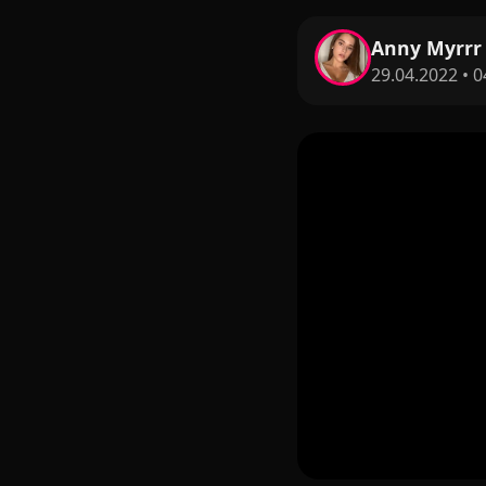
Anny Myrrr
29.04.2022 • 0