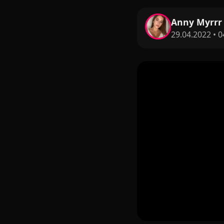
Anny Myrrr
29.04.2022 • 0