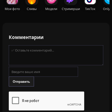
Мои фото
Сливы
Модели
Стримерши
ТикТок
OnlyF
Комментарии