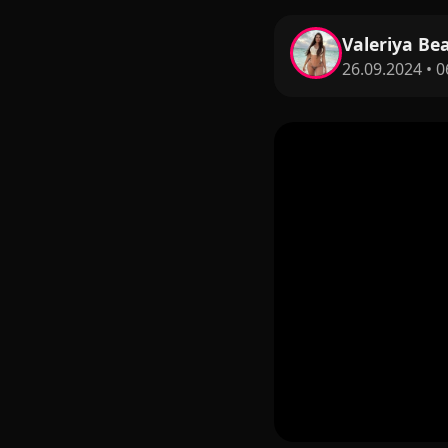
Valeriya Be
26.09.2024 • 0