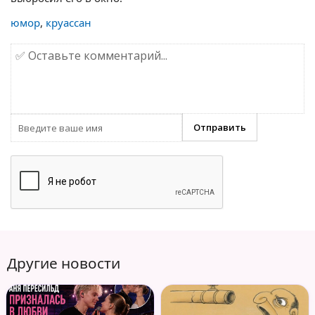
юмор
,
круассан
Другие новости