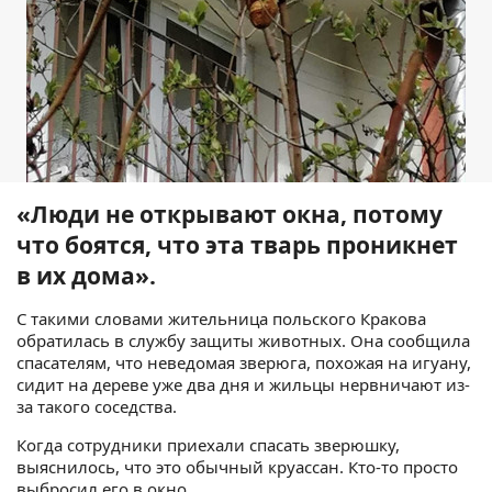
«Люди не открывают окна, потому
что боятся, что эта тварь проникнет
в их дома».
С такими словами жительница польского Кракова
обратилась в службу защиты животных. Она сообщила
спасателям, что неведомая зверюга, похожая на игуану,
сидит на дереве уже два дня и жильцы нервничают из-
за такого соседства.
Когда сотрудники приехали спасать зверюшку,
выяснилось, что это обычный круассан. Кто-то просто
выбросил его в окно.