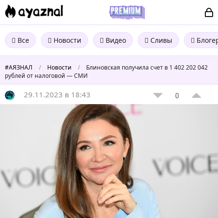
Все
Новости
Видео
Сливы
Блоге
#АЯЗНАЛ
/
Новости
/
Блиновская получила счет в 1 402 202 042
рублей от налоговой — СМИ
29.11.2023 в 18:43
0