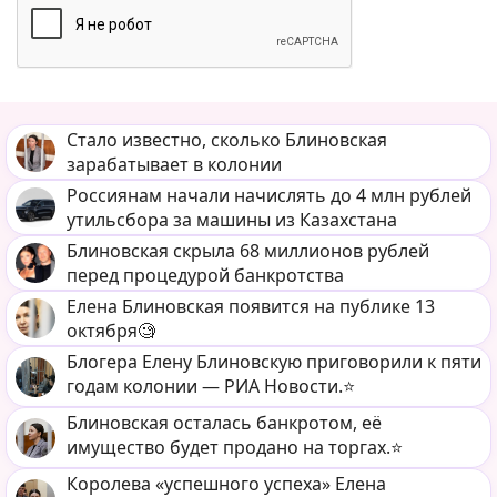
Стало известно, сколько Блиновская
зарабатывает в колонии
Россиянам начали начислять до 4 млн рублей
утильсбора за машины из Казахстана
Блиновская скрыла 68 миллионов рублей
перед процедурой банкротства
Елена Блиновская появится на публике 13
октября🧐
Блогера Елену Блиновскую приговорили к пяти
годам колонии — РИА Новости.⭐️
Блиновская осталась банкротом, её
имущество будет продано на торгах.⭐️
Королева «успешного успеха» Елена