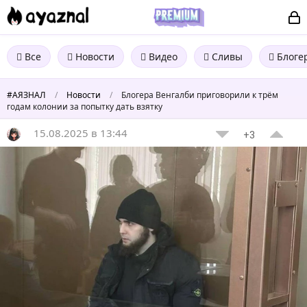
Все
Новости
Видео
Сливы
Блоге
#АЯЗНАЛ
/
Новости
/
Блогера Венгалби приговорили к трём
годам колонии за попытку дать взятку
15.08.2025 в 13:44
+3