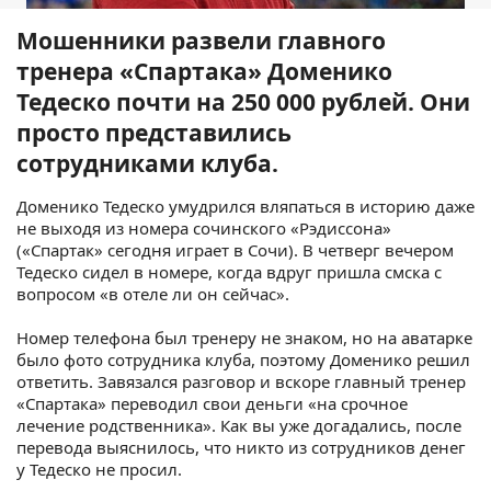
Мошенники развели главного
тренера «Спартака» Доменико
Тедеско почти на 250 000 рублей. Они
просто представились
сотрудниками клуба.
Доменико Тедеско умудрился вляпаться в историю даже
не выходя из номера сочинского «Рэдиссона»
(«Спартак» сегодня играет в Сочи). В четверг вечером
Тедеско сидел в номере, когда вдруг пришла смска с
вопросом «в отеле ли он сейчас».
Номер телефона был тренеру не знаком, но на аватарке
было фото сотрудника клуба, поэтому Доменико решил
ответить. Завязался разговор и вскоре главный тренер
«Спартака» переводил свои деньги «на срочное
лечение родственника». Как вы уже догадались, после
перевода выяснилось, что никто из сотрудников денег
у Тедеско не просил.