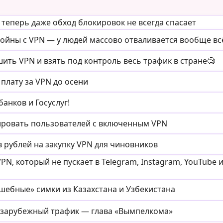
теперь даже обход блокировок не всегда спасает
войны с VPN — у людей массово отваливается вообще вс
ить VPN и взять под контроль весь трафик в стране🧐
лату за VPN до осени
банков и Госуслуг!
ировать пользователей с включенным VPN
 рублей на закупку VPN для чиновников
PN, который не пускает в Telegram, Instagram, YouTube 
лшебные» симки из Казахстана и Узбекистана
й зарубежный трафик — глава «Вымпелкома»