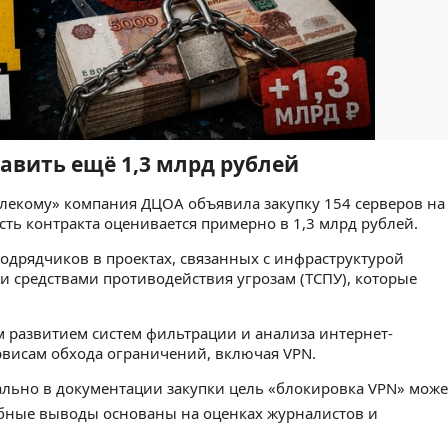
равить ещё 1,3 млрд рублей
екому» компания ДЦОА объявила закупку 154 серверов на
ость контракта оценивается примерно в 1,3 млрд рублей.
одрядчиков в проектах, связанных с инфраструктурой
и средствами противодействия угрозам (ТСПУ), которые
 развитием систем фильтрации и анализа интернет-
ервисам обхода ограничений, включая VPN.
иально в документации закупки цель «блокировка VPN» може
обные выводы основаны на оценках журналистов и