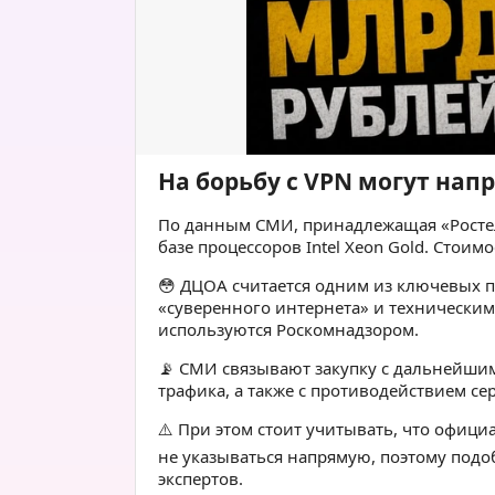
На борьбу с VPN могут нап
По данным СМИ, принадлежащая «Ростел
базе процессоров Intel Xeon Gold. Стоим
😳 ДЦОА считается одним из ключевых п
«суверенного интернета» и техническим
используются Роскомнадзором.
📡 СМИ связывают закупку с дальнейшим
трафика, а также с противодействием с
⚠️ При этом стоит учитывать, что офиц
не указываться напрямую, поэтому под
экспертов.